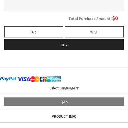
$
0
Total Purchase Amount:
CART
WISH
BUY
Select Language
▼
Q&A
PRODUCT INFO