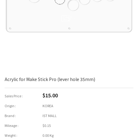
Acrylic for Make Stick Pro (lever hole 35mm)
$15.00
Sales Price :
Origin :
KOREA
Brand :
IST MALL
Mileage :
$0.15
Weight :
0.00 Kg