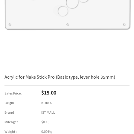
Acrylic for Make Stick Pro (Basic type, lever hole 35mm)
$15.00
Sales Price :
Origin :
KOREA
Brand :
IST MALL
Mileage :
$0.15
Weight :
0.00 Kg