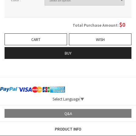
$
0
Total Purchase Amount:
CART
WISH
BUY
Select Language
▼
Q&A
PRODUCT INFO