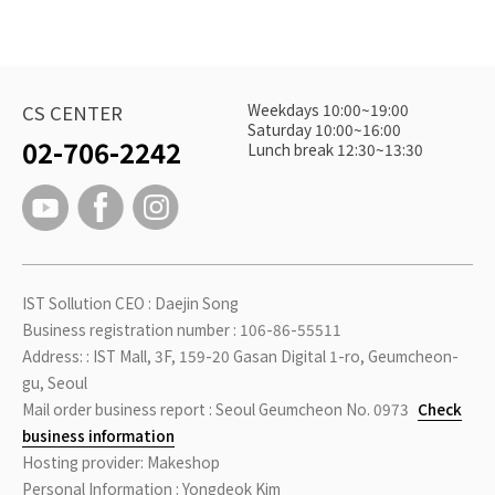
Weekdays 10:00~19:00
CS CENTER
Saturday 10:00~16:00
02-706-2242
Lunch break 12:30~13:30
IST Sollution CEO : Daejin Song
Business registration number : 106-86-55511
Address: : IST Mall, 3F, 159-20 Gasan Digital 1-ro, Geumcheon-
gu, Seoul
Mail order business report : Seoul Geumcheon No. 0973
Check
business information
Hosting provider: Makeshop
Personal Information : Yongdeok Kim