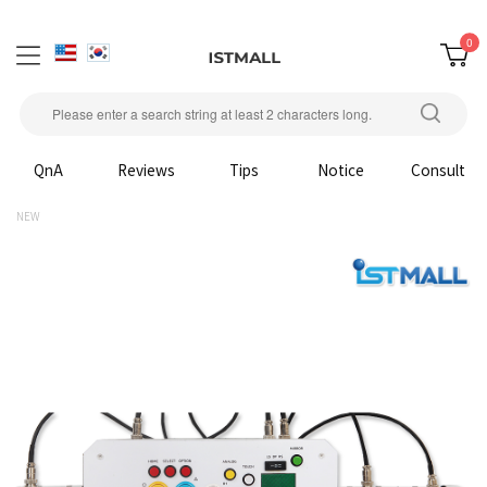
0
QnA
Reviews
Tips
Notice
Consult
NEW