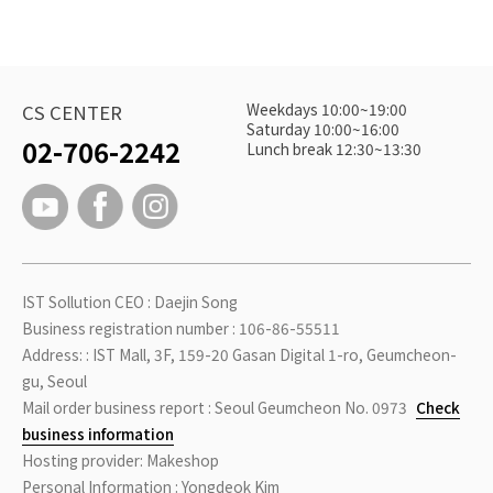
Weekdays 10:00~19:00
CS CENTER
Saturday 10:00~16:00
02-706-2242
Lunch break 12:30~13:30
IST Sollution CEO : Daejin Song
Business registration number : 106-86-55511
Address: : IST Mall, 3F, 159-20 Gasan Digital 1-ro, Geumcheon-
gu, Seoul
Mail order business report : Seoul Geumcheon No. 0973
Check
business information
Hosting provider: Makeshop
Personal Information : Yongdeok Kim