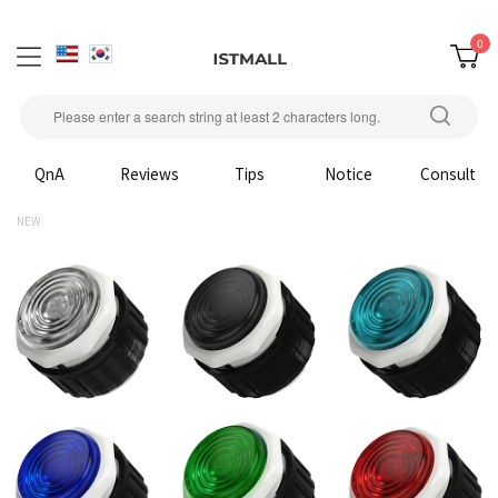
0
QnA
Reviews
Tips
Notice
Consult
NEW