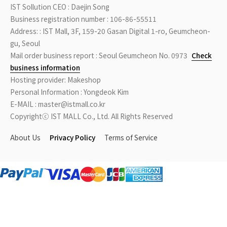
IST Sollution CEO : Daejin Song
Business registration number : 106-86-55511
Address: : IST Mall, 3F, 159-20 Gasan Digital 1-ro, Geumcheon-
gu, Seoul
Mail order business report : Seoul Geumcheon No. 0973
Check
business information
Hosting provider: Makeshop
Personal Information : Yongdeok Kim
E-MAIL : master@istmall.co.kr
Copyrightⓒ IST MALL Co., Ltd. All Rights Reserved
About Us
Privacy Policy
Terms of Service