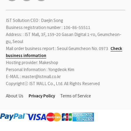
IST Sollution CEO : Daejin Song
Business registration number : 106-86-55511
Address: : IST Mall, 3F, 159-20 Gasan Digital 1-ro, Geumcheon-
gu, Seoul
Mail order business report : Seoul Geumcheon No. 0973
Check
business information
Hosting provider: Makeshop
Personal Information : Yongdeok Kim
E-MAIL : master@istmall.co.kr
Copyrightⓒ IST MALL Co., Ltd. All Rights Reserved
About Us
Privacy Policy
Terms of Service