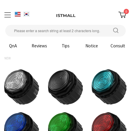
0
QnA
Reviews
Tips
Notice
Consult
NEW