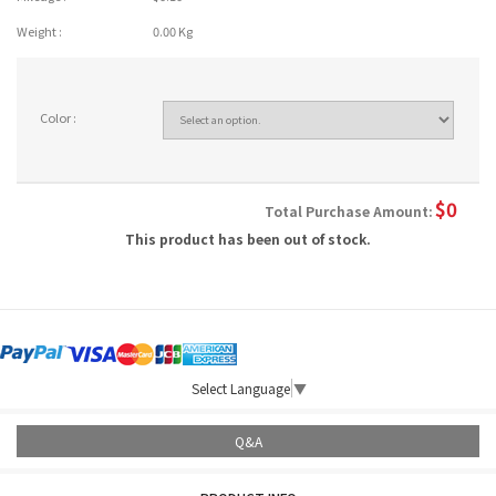
Weight :
0.00 Kg
Color :
$
0
Total Purchase Amount:
This product has been out of stock.
Select Language
▼
Q&A