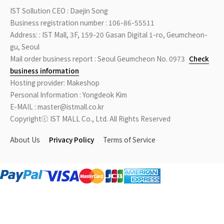
IST Sollution CEO : Daejin Song
Business registration number : 106-86-55511
Address: : IST Mall, 3F, 159-20 Gasan Digital 1-ro, Geumcheon-
gu, Seoul
Mail order business report : Seoul Geumcheon No. 0973
Check
business information
Hosting provider: Makeshop
Personal Information : Yongdeok Kim
E-MAIL : master@istmall.co.kr
Copyrightⓒ IST MALL Co., Ltd. All Rights Reserved
About Us
Privacy Policy
Terms of Service