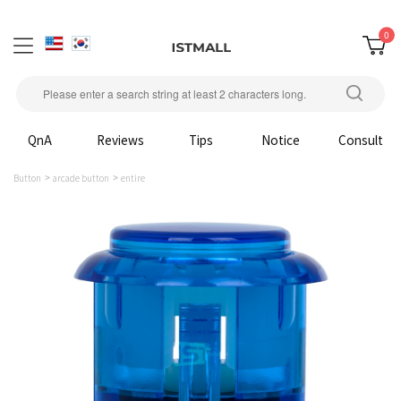
0
QnA
Reviews
Tips
Notice
Consult
Button
arcade button
entire