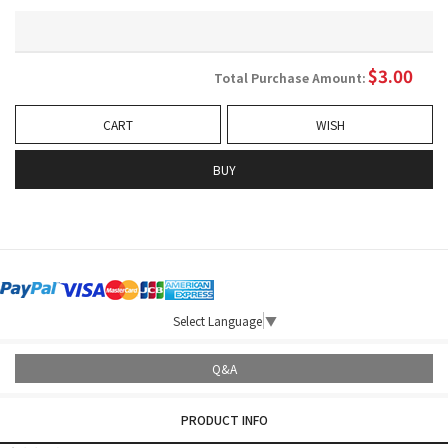
$
3.00
Total Purchase Amount:
CART
WISH
BUY
Select Language
▼
Q&A
PRODUCT INFO