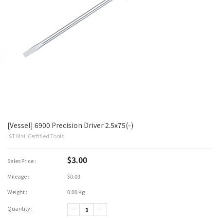
[Vessel] 6900 Precision Driver 2.5x75(-)
IST Mall Certified Tools
$3.00
Sales Price :
Mileage :
$0.03
Weight :
0.00 Kg
Quantity :
-1
+1