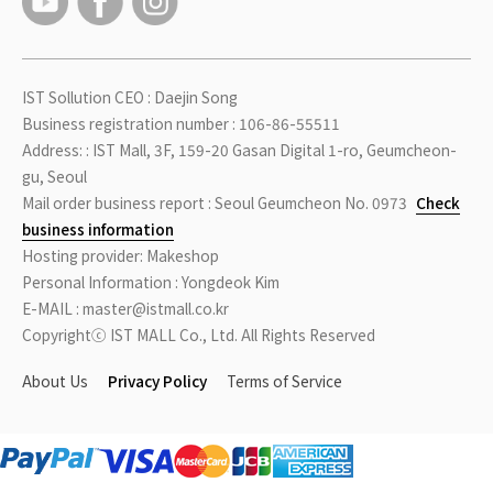
IST Sollution CEO : Daejin Song
Business registration number : 106-86-55511
Address: : IST Mall, 3F, 159-20 Gasan Digital 1-ro, Geumcheon-
gu, Seoul
Mail order business report : Seoul Geumcheon No. 0973
Check
business information
Hosting provider: Makeshop
Personal Information : Yongdeok Kim
E-MAIL : master@istmall.co.kr
Copyrightⓒ IST MALL Co., Ltd. All Rights Reserved
About Us
Privacy Policy
Terms of Service