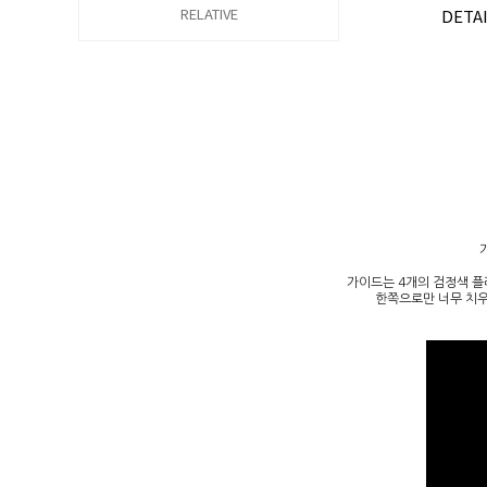
RELATIVE
DETA
가이드는 4개의 검정색 플
한쪽으로만 너무 치우