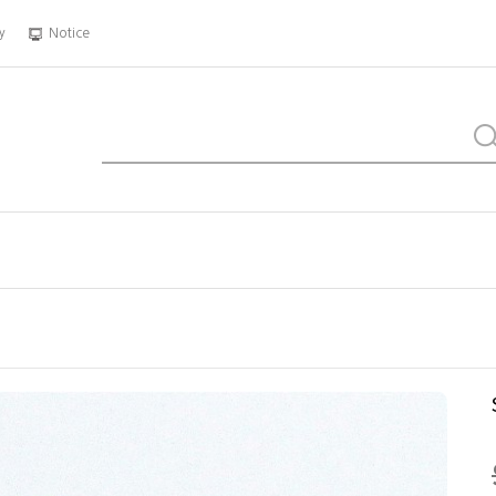
y
Notice