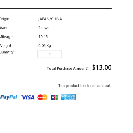
Origin
JAPAN/CHINA
Brand
Sanwa
Mileage
$0.13
Weight
0.05 Kg
Quantity :
$
13.00
Total Purchase Amount:
This product has been sold out.