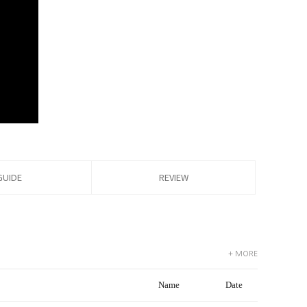
GUIDE
REVIEW
+ MORE
Name
Date