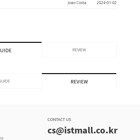
Joao Costa
2024-01-02
REVIEW
UIDE
GUIDE
REVIEW
CONTACT US
cs@istmall.co.kr
ea