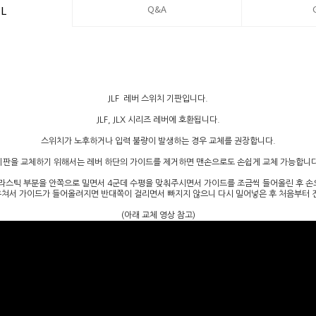
Q&A
IL
JLF 레버 스위치 기판입니다.
JLF, JLX 시리즈 레버에 호환됩니다.
스위치가 노후하거나 입력 불량이 발생하는 경우 교체를 권장합니다.
기판을 교체하기 위해서는 레버 하단의 가이드를 제거하면 맨손으로도 손쉽게 교체 가능합니다
라스틱 부분을 안쪽으로 밀면서 4군데 수평을 맞춰주시면서 가이드를 조금씩 들어올린 후 손
쳐서 가이드가 들어올려지면 반대쪽이 걸리면서 빠지지 않으니 다시 밀어넣은 후 처음부터 
(아래 교체 영상 참고)