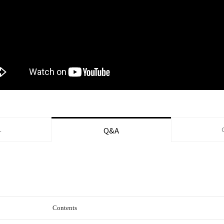
L
Q&A
Contents