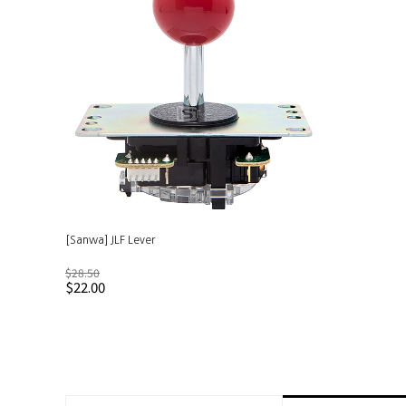
[Sanwa] JLF Lever
$28.50
$22.00