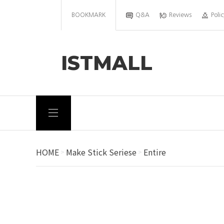
BOOKMARK
Q&A
Reviews
Polic
ISTMALL
HOME
Make Stick Seriese
Entire
>
>