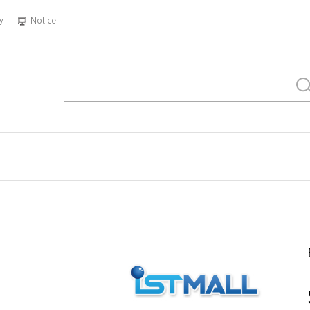
y
Notice