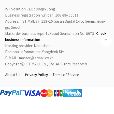
IST Sollution CEO : Daejin Song
Business registration number : 106-86-55511
Address: : IST Mall, 3F, 159-20 Gasan Digital 1-ro, Geumcheon-
gu, Seoul
Mail order business report : Seoul Geumcheon No. 0973
Check
business information
Hosting provider: Makeshop
Personal Information : Yongdeok Kim
E-MAIL : master@istmall.co.kr
Copyrightⓒ IST MALL Co., Ltd. All Rights Reserved
About Us
Privacy Policy
Terms of Service