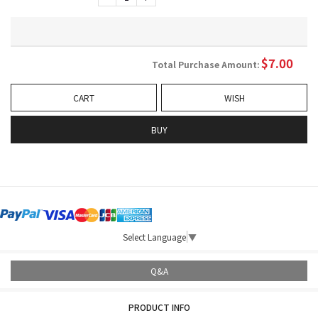
$
7.00
Total Purchase Amount:
CART
WISH
BUY
Select Language
▼
Q&A
PRODUCT INFO